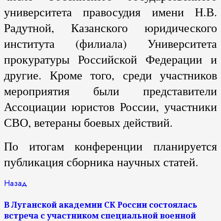
университета правосудия имени Н.В.
Радутной, Казанского юридического
института (филиала) Университета
прокуратуры Российской Федерации и
другие. Кроме того, среди участников
мероприятия были представители
Ассоциации юристов России, участники
СВО, ветераны боевых действий.
По итогам конференции планируется
публикация сборника научных статей.
Продолжить
Предыдущая
Назад
запись:
чтение
В Луганской академии СК России состоялась
встреча с участником специальной военной