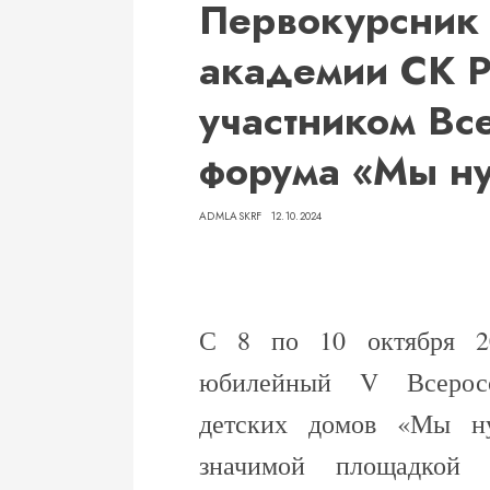
Первокурсник 
академии СК Р
участником Вс
форума «Мы ну
ADMLASKRF
12.10.2024
С 8 по 10 октября 2
юбилейный V Всерос
детских домов «Мы н
значимой площадкой