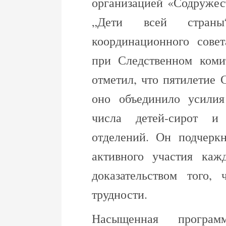
организацией «Содружес
„Дети всей страны“
координационного совет
при Следственном коми
отметил, что пятилетие 
оно объединило усили
числа детей-сирот и
отделений. Он подчеркн
активного участия кажд
доказательством того,
трудности.
Насыщенная програм