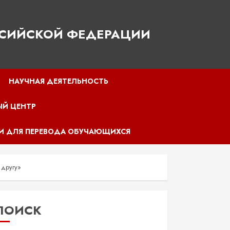
ССИЙСКОЙ ФЕДЕРАЦИИ
НАУЧНАЯ ДЕЯТЕЛЬНОСТЬ
ЫЙ ЦЕНТР
И ДЛЯ ПЕРЕВОДА ОБУЧАЮЩИХСЯ
 другу»
ПОИСК