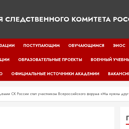
Я СЛЕДСТВЕННОГО КОМИТЕТА РО
ИЗАЦИИ
ПОСТУПАЮЩИМ
ОБУЧАЮЩИМСЯ
ЭИОС
ПЦИИ
ОБРАЗОВАТЕЛЬНЫЕ ПРОЕКТЫ
ВОЕННЫЙ УЧЕБН
О
ОФИЦИАЛЬНЫЕ ИСТОЧНИКИ АКАДЕМИИ
ВАКАНСИ
демии СК России стал участником Всероссийского форума «Мы нужны друг