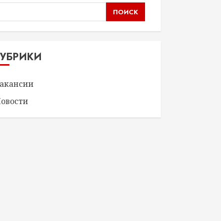
ПОИСК
РУБРИКИ
акансии
овости