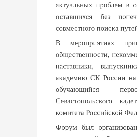
актуальных проблем в о
оставшихся без попе
совместного поиска путе
В мероприятиях прин
общественности, некомме
наставники, выпускни
академию СК России на
обучающийся пер
Севастопольского каде
комитета Российской Фед
Форум был организован