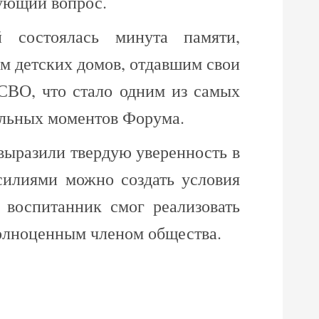
ующий вопрос.
 состоялась минута памяти,
м детских домов, отдавшим свои
 СВО, что стало одним из самых
альных моментов Форума.
выразили твердую уверенность в
силиями можно создать условия
 воспитанник смог реализовать
полноценным членом общества.