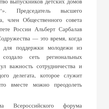
тво выпускников детских домов
». Председатель высшего
а, член Общественного совета
тете России Альберт Сарбалав
Содружества — это время, когда
я для поддержки молодежи из
 создало сеть региональных
ул важность сотрудничества и
ого делегата, которое служит
 что вместе можно преодолеть
ма Всероссийского форума