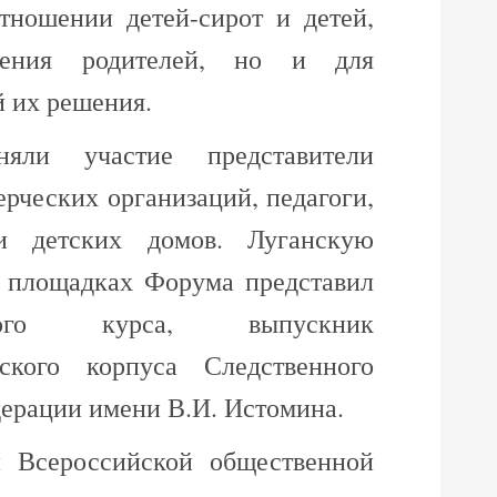
тношении детей-сирот и детей,
чения родителей, но и для
й их решения.
яли участие представители
рческих организаций, педагоги,
ки детских домов. Луганскую
 площадках Форума представил
вого курса, выпускник
тского корпуса Следственного
ерации имени В.И. Истомина.
 Всероссийской общественной