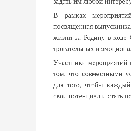
задать им любой интерес
В рамках мероприятий
посвященная выпускника
жизни за Родину в ходе
трогательных и эмоцион
Участники мероприятий 
том, что совместными у
для того, чтобы каждый
свой потенциал и стать 