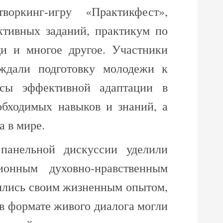
оркинг-игру «Практикфест»,
ктивных заданий, практикум по
и и многое другое. Участники
ждали подготовку молодежи к
осы эффективной адаптации в
обходимых навыков и знаний, а
а в мире.
панельной дискуссии уделили
ионным духовно-нравственным
ились своим жизненным опытом,
, в формате живого диалога могли