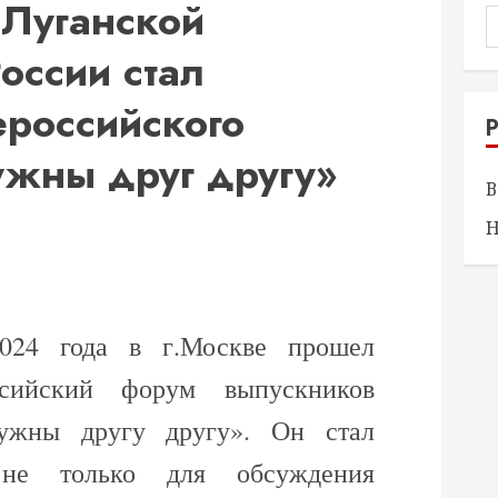
Луганской
оссии стал
ероссийского
жны друг другу»
В
Н
024 года в г.Москве прошел
сийский форум выпускников
ужны другу другу». Он стал
 не только для обсуждения