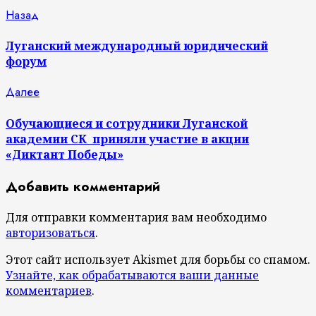
Продолжить
Предыдущая
Назад
запись:
чтение
Луганский международный юридический
форум
Следующая
Далее
запись:
Обучающиеся и сотрудники Луганской
академии СК приняли участие в акции
«Диктант Победы»
Добавить комментарий
Для отправки комментария вам необходимо
авторизоваться
.
Этот сайт использует Akismet для борьбы со спамом.
Узнайте, как обрабатываются ваши данные
комментариев
.