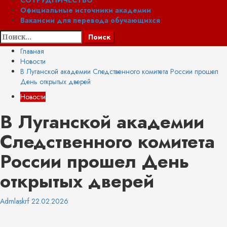
СОТРУДНИЧЕСТВО
Официальные источники академии
Вакансии для перевода обучающихся
Найти:
Главная
Новости
В Луганской академии Следственного комитета России прошел
День открытых дверей
Новости
В Луганской академии
Следственного комитета
России прошел День
открытых дверей
Admlaskrf
22.02.2026