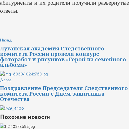
абитуриенты и их родители получили развернутые
ответы.
Продолжить
Предыдущая
Назад
запись:
чтение
Луганская академия Следственного
комитета России провела конкурс
фоторабот и рисунков «Герой из семейного
альбома»
Следующая
Далее
запись:
Поздравление Председателя Следственного
комитета России с Днем защитника
Отечества
Похожие новости