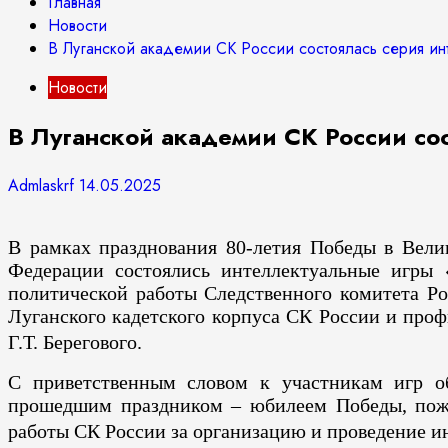
Главная
Новости
В Луганской академии СК России состоялась серия ин
Новости
В Луганской академии СК России сос
Admlaskrf
14.05.2025
В рамках празднования 80-летия Победы в Велик
Федерации состоялись интеллектуальные игры 
политической работы Следственного комитета Ро
Луганского кадетского корпуса СК России и проф
Г.Т. Берегового.
С приветственным словом к участникам игр о
прошедшим праздником – юбилеем Победы, пожел
работы СК России за организацию и проведение и