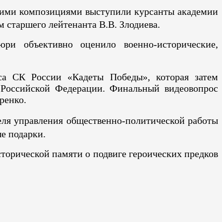
скими композициями выступили курсанты академии
м старшего лейтенанта В.В. Злодиева.
ри объективно оценило военно-исторические,
са СК России «Кадеты Победы», которая затем
а Российской Федерации. Финальный видеовопрос
ренко.
ля управления общественно-политической работы
ые подарки.
торической памяти о подвиге героических предков