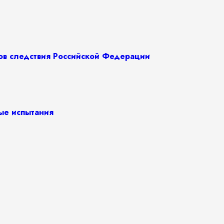
нов следствия Российской Федерации
ные испытания