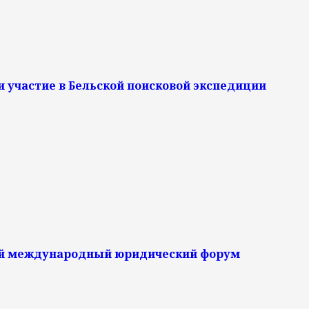
 участие в Бельской поисковой экспедиции
кий международный юридический форум