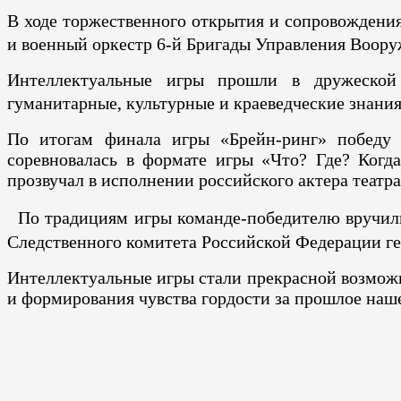
В ходе торжественного открытия и сопровождени
и военный оркестр 6-й Бригады Управления Воору
Интеллектуальные игры прошли в дружеской 
гуманитарные, культурные и краеведческие знани
По итогам финала игры «Брейн-ринг» победу 
соревновалась в формате игры «Что? Где? Когд
прозвучал в исполнении российского актера театра
По традициям игры команде-победителю вручили
Следственного комитета Российской Федерации ге
Интеллектуальные игры стали прекрасной возможн
и формирования чувства гордости за прошлое наш