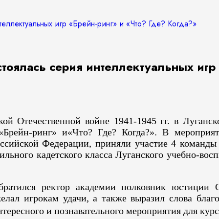
теллектуальных игр «Брейн-ринг» и «Что? Где? Когда?»
тоялась серия интеллектуальных игр 
ой Отечественной войне 1941-1945 гг. в Луганс
«Брейн-ринг» и«Что? Где? Когда?». В мероприят
ссийской Федерации, приняли участие 4 команды 
ильного кадетского класса Луганского учебно-вос
братился ректор академии полковник юстиции С
ал игрокам удачи, а также выразил слова благ
нтересного и познавательного мероприятия для кур