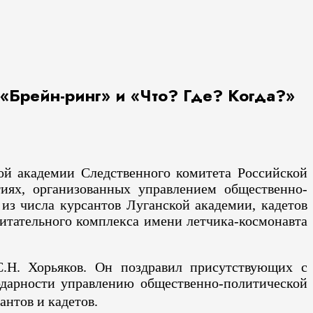
«Брейн-ринг» и «Что? Где? Когда?»
кой академии Следственного комитета Российской
иях, организованных управлением общественно-
из числа курсантов Луганской академии, кадетов
питательного комплекса имени летчика-космонавта
.Н. Хорьяков. Он поздравил присутствующих с
одарности управлению общественно-политической
сантов и кадетов.