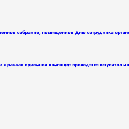
твенное собрание, посвященное Дню сотрудника орга
и в рамках приемной кампании проводятся вступитель