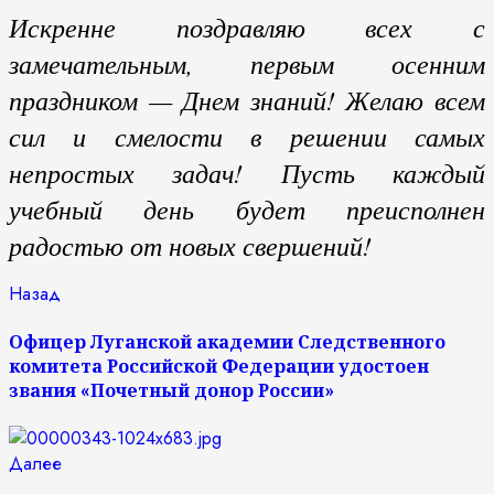
Искренне поздравляю всех с
замечательным, первым осенним
праздником — Днем знаний! Желаю всем
сил и смелости в решении самых
непростых задач! Пусть каждый
учебный день будет преисполнен
радостью от новых свершений!
Продолжить
Предыдущая
Назад
запись:
чтение
Офицер Луганской академии Следственного
комитета Российской Федерации удостоен
звания «Почетный донор России»
Следующая
Далее
запись: