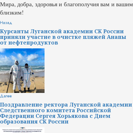
Мира, добра, здоровья и благополучия вам и вашим
близким!
Продолжить
Предыдущая
Назад
запись:
чтение
Курсанты Луганской академии СК России
приняли участие в очистке пляжей Анапы
от нефтепродуктов
Следующая
Далее
запись:
Поздравление ректора Луганской академии
Следственного комитета Российской
Федерации Сергея Хорьякова с Днем
образования СК России