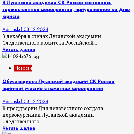
В Луганской академии СК России состоялось
торжественное мероприятие, приуроченное ко Дню
юриста
Admlaskrf
03.12.2024
3 декабря в стенах Луганской академии
Следственного комитета Российской...
Читать далее
Новости
Обучающиеся Луганской академии СК России
приняли участие в памятном мероприятии
Admlaskrf
03.12.2024
В преддверии Дня неизвестного солдата
первокурсники Луганской академии
Следственного...
Читать далее