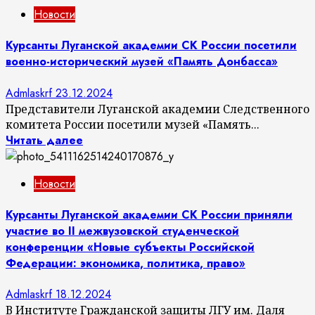
Новости
Курсанты Луганской академии СК России посетили
военно-исторический музей «Память Донбасса»
Admlaskrf
23.12.2024
Представители Луганской академии Следственного
комитета России посетили музей «Память...
Читать далее
Новости
Курсанты Луганской академии СК России приняли
участие во II межвузовской студенческой
конференции «Новые субъекты Российской
Федерации: экономика, политика, право»
Admlaskrf
18.12.2024
В Институте Гражданской защиты ЛГУ им. Даля