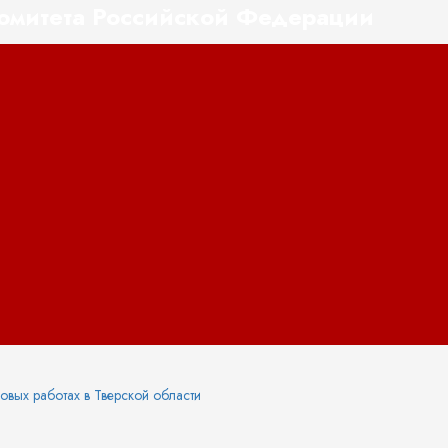
комитета Российской Федерации
овых работах в Тверской области