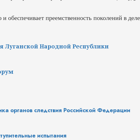
о и обеспечивает преемственность поколений в деле
ия Луганской Народной Республики
орум
ика органов следствия Российской Федерации
ступительные испытания