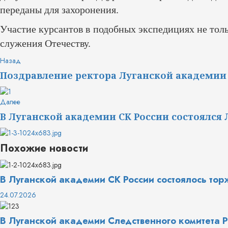
переданы для захоронения.
​Участие курсантов в подобных экспедициях не тол
служения Отечеству.
Продолжить
Предыдущая
Назад
запись:
чтение
Поздравление ректора Луганской академии 
Следующая
Далее
запись:
В Луганской академии СК России состоялс
Похожие новости
В Луганской академии СК России состоялось то
24.07.2026
В Луганской академии Следственного комитета Р