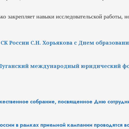
ько закрепляет навыки исследовательской работы, н
СК России С.Н. Хорьякова с Днем образован
я Луганский международный юридический ф
ржественное собрание, посвященное Дню сотрудн
оссии в рамках приемной кампании проводятся в