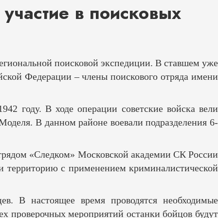
 участие в поисковых
региональной поисковой экспедиции. В ставшем уже
йской Федерации – члены поискового отряда имени
942 году. В ходе операции советские войска вели
оделя. В данном районе воевали подразделения 6-
 отрядом «Следком» Московской академии СК России
ли территорию с применением криминалистической
цев. В настоящее время проводятся необходимые
ех проверочных мероприятий останки бойцов будут