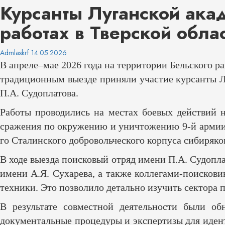
Курсанты Луганской ака
работах в Тверской обла
Admlaskrf
14.05.2026
В апреле–мае 2026 года на территории Бельского 
традиционным выезде приняли участие курсанты Л
П.А. Судоплатова.
​Работы проводились на местах боевых действий 
сражения по окружению и уничтожению 9-й армии 
го Сталинского добровольческого корпуса сибиряко
​В ходе выезда поисковый отряд имени П.А. Судоп
имени А.Я. Сухарева, а также коллегами-поисков
техники. Это позволило детально изучить сектора
​В результате совместной деятельности были о
документальные процедуры и экспертизы для иден