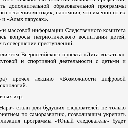
ть дополнительной образовательной программы
го освоения методик, напомнив, что именно от их
» и «Алых парусах».
ами массовой информации Следственного комитета
сь вопросы патриотического воспитания детей,
и в совершение преступлений.
алистом Всероссийского проекта «Лига вожатых».
суговой и спортивной деятельности с детьми и
нтра) прочел лекцию «Возможности цифровой
технологий.
вных игр.
Нара» стали для будущих следователей не только
приятием по саморазвитию, позволившим укрепить
еализация программы «Юный следователь» будет