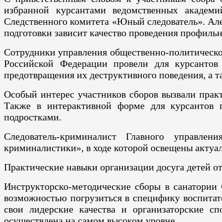
избранной курсантами ведомственных академи
Следственного комитета «Юный следователь». Але
подготовки зависит качество проведения профильн
Сотрудники управления общественно-политическо
Российской Федерации провели для курсантов 
предотвращения их деструктивного поведения, а 
Особый интерес участников сборов вызвали прак
Также в интерактивной форме для курсантов п
подростками.
Следователь-криминалист Главного управле
криминалистики», в ходе которой освещены актуа
Практические навыки организации досуга детей от
Инструкторско-методические сборы в санатории 
возможностью погрузиться в специфику воспитат
свои лидерские качества и организаторские с
осуществлена на самом высоком уровне.