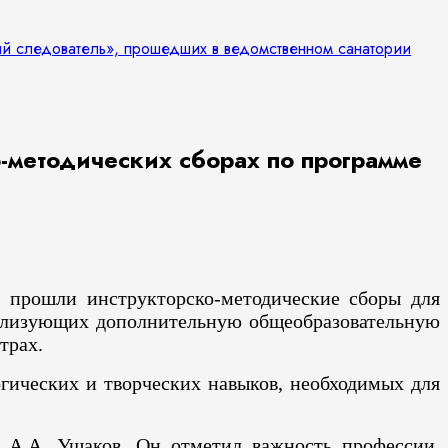
ый следователь», прошедших в ведомственном санатории
-методических сборах по программе
» прошли инструкторско-методические сборы для
реализующих дополнительную общеобразовательную
трах.
гических и творческих навыков, необходимых для
 А.А. Ушаков. Он отметил важность профессии,