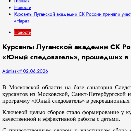
Главная
Новости
Курсанты Луганской академии СК России приняли учас
«Нара»
Новости
Курсанты Луганской академии СК Рос
«Юный следователь», прошедших в 
Admlaskrf
02.06.2026
В Московской области на базе санатория Следс
курсантов из Московской, Санкт-Петербургской 
программу «Юный следователь» в рекреационных 
Ключевой целью сборов стало формирование у ку
качественной и эффективной работы с детьми.
С приветственным словом к участникам сбора 