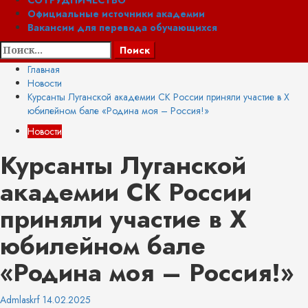
СОТРУДНИЧЕСТВО
Официальные источники академии
Вакансии для перевода обучающихся
Найти:
Главная
Новости
Курсанты Луганской академии СК России приняли участие в Х
юбилейном бале «Родина моя – Россия!»
Новости
Курсанты Луганской
академии СК России
приняли участие в Х
юбилейном бале
«Родина моя – Россия!»
Admlaskrf
14.02.2025