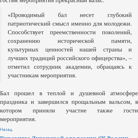
гостям мероприятия прекрасный вальс.
«Проводимый бал несет глубокий
патриотический смысл именно для молодежи.
Способствует преемственности поколений,
сохранению исторической памяти,
культурных ценностей нашей страны и
лучших традиций российского офицерства», –
отметил сотрудник академии, обращаясь к
участникам мероприятия.
Бал прошел в теплой и душевной атмосфере
праздника и завершился прощальным вальсом, в
котором приняли участие также гости
мероприятия.
Продолжить
Предыдущая
Назад
запись: