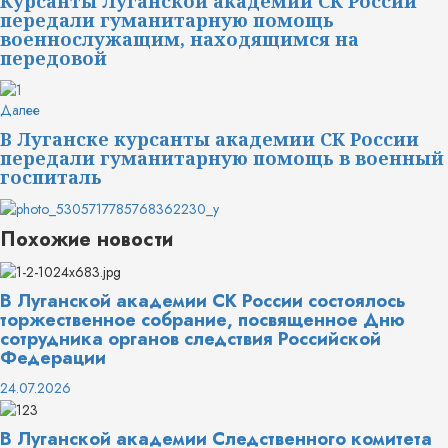
чтение
Курсанты Луганской академии СК России
передали гуманитарную помощь
военнослужащим, находящимся на
передовой
Следующая
Далее
запись:
В Луганске курсанты академии СК России
передали гуманитарную помощь в военный
госпиталь
Похожие новости
В Луганской академии СК России состоялось
торжественное собрание, посвященное Дню
сотрудника органов следствия Российской
Федерации
24.07.2026
В Луганской академии Следственного комитета