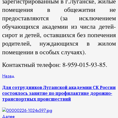
зарегистрированным в г.Луганске, жилые
помещения в общежитии не
предоставляются (за исключением
обучающихся академии из числа детей-
сирот и детей, оставшихся без попечения
родителей, нуждающихся в жилом
помещении в особых случаях).
Контактный телефон: 8-959-015-93-85.
Продолжить
Предыдущая
Назад
запись:
чтение
Для сотрудников Луганской академии СК России
состоялось занятие по профилактике дорожно-
транспортных происшествий
Следующая
Далее