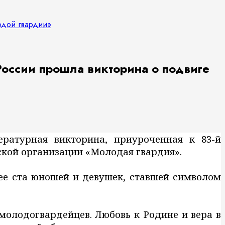
одой гвардии»
России прошла викторина о подвиге
ературная викторина, приуроченная к 83-й
кой организации «Молодая гвардия».
ее ста юношей и девушек, ставшей символом
молодогвардейцев. Любовь к Родине и вера в