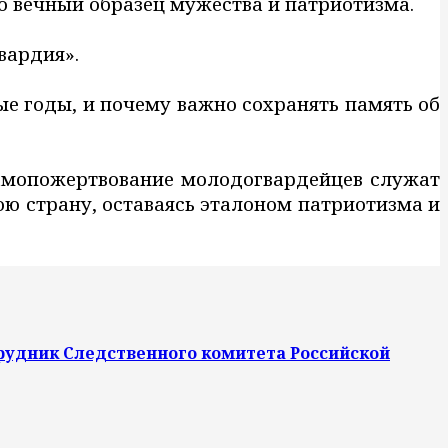
 вечный образец мужества и патриотизма.
вардия».
е годы, и почему важно сохранять память об
самопожертвование молодогвардейцев служат
ю страну, оставаясь эталоном патриотизма и
рудник Следственного комитета Российской