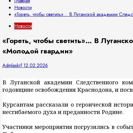
Главная
Новости
«Гореть, чтобы светить»… В Луганской академии След
Новости
«Гореть, чтобы светить»… В Луганск
«Молодой гвардии»
Admlaskrf
12.02.2026
В Луганской академии Следственного коми
годовщине освобождения Краснодона, и пос
Курсантам рассказали о героической истор
несгибаемого духа и преданности Родине.
Участники мероприятия погрузились в событ