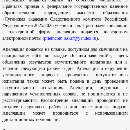
Правилах приема в федеральное государственное казенное
образовательное учреждение высшего образования
«Луганская академия Следственного комитета Российской
Федерации» на 2025/2026 учебный год. При подаче апелляции
в электронной форме апелляция подается посредством
электронной почты (
priemcom.laskrf@yandex.ru
).
Апелляция подается на бланке, доступном для скачивания на
официальном сайте во вкладке «Бланки заявлений», в день
объявления результатов вступительного испытания или в
течении следующего рабочего дня. Апелляция о нарушении
установленного порядка проведения вступительного
испытания также может быть подана в день проведения
вступительного испытания. Апелляции, поданные с
нарушением установленных сроков, не принимаются и не
рассматриваются. Рассмотрение апелляции проводится не
позднее следующего рабочего дня после дня ее подачи.
Апелляции может проводиться с использованием
дистанционных технологий.