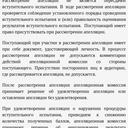
Рассмотрение апелляции не является пересдачей
вступительного испытания. В ходе рассмотрения апелляции
проверяется соблюдение установленного порядка проведения
вступительного испытания и (или) правильность оценивания
результатов вступительного испытания. Поступающий имеет
право присутствовать при рассмотрении апелляции.
Поступающий при участии в рассмотрении апелляции имеет
при себе документ, удостоверяющий личность. В процессе
рассмотрения апелляции не допускаются комментарии
действий апелляционной комиссии со стороны
поступающего. Присутствие посторонних лиц в аудитории,
где рассматривается апелляция, не допускается.
После рассмотрения апелляции апелляционная комиссия
принимает решение об удовлетворении апелляции или
оставлении апелляции без удовлетворения.
При удовлетворении апелляции о нарушении процедуры
вступительного испытания, приведшем к снижению
количества полученных баллов, апелляционная комиссия
принимает решение об аннулировании результата