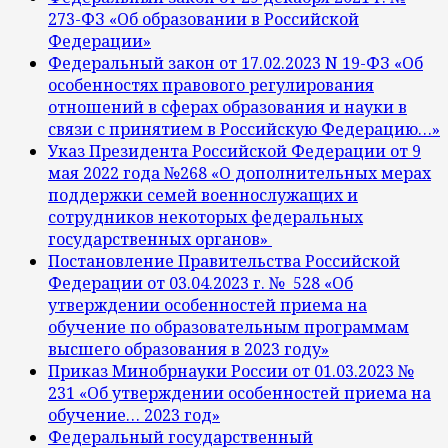
273-ФЗ «Об образовании в Российской
Федерации
»
Федеральный закон от 17.02.2023 N 19-ФЗ «Об
особенностях правового регулирования
отношений в сферах образования и науки в
связи с принятием в Российскую Федерацию…»
Указ Президента Российской Федерации от 9
мая 2022 года №268 «О дополнительных мерах
поддержки семей военнослужащих и
сотрудников некоторых федеральных
государственных органов»
Постановление Правительства Российской
Федерации от 03.04.2023 г. № 528 «Об
утверждении особенностей приема на
обучение по образовательным программам
высшего образования в 2023 году»
Приказ Минобрнауки России от 01.03.2023 №
231 «Об утверждении особенностей приема на
обучение… 2023 год»
Федеральный государственный