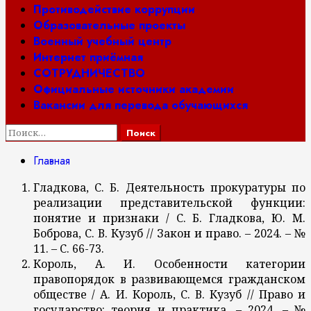
Противодействие коррупции
Образовательные проекты
Военный учебный центр
Интернет приёмная
СОТРУДНИЧЕСТВО
Официальные источники академии
Вакансии для перевода обучающихся
Найти:
Главная
Гладкова, С. Б. Деятельность прокуратуры по
реализации представительской функции:
понятие и признаки / С. Б. Гладкова, Ю. М.
Боброва, С. В. Кузуб // Закон и право. – 2024. – №
11. – С. 66-73.
Король, А. И. Особенности категории
правопорядок в развивающемся гражданском
обществе / А. И. Король, С. В. Кузуб // Право и
государство: теория и практика. – 2024. – №