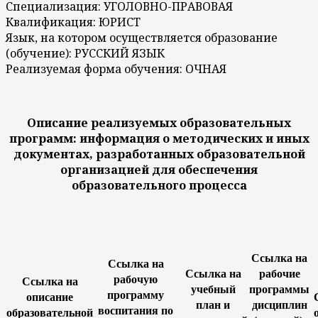
Специализация: УГОЛОВНО-ПРАВОВАЯ
Квалификация: ЮРИСТ
Язык, на котором осуществляется образование
(обучение): РУССКИЙ ЯЗЫК
Реализуемая форма обучения: ОЧНАЯ
Описание реализуемых образовательных
программ: информация о методических и иных
документах, разработанных образовательной
организацией для обеспечения
образовательного процесса
Ссылка на
Ссылка на
Ссылка на
рабочие
рабочую
Ссылка на
учебный
программы
программу
описание
план и
дисциплин
воспитания по
образовательной