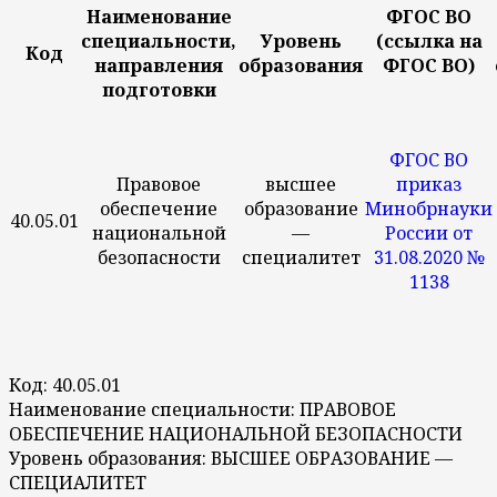
Наименование
ФГОС ВО
специальности,
Уровень
(ссылка на
Код
направления
образования
ФГОС ВО)
подготовки
ФГОС ВО
Правовое
высшее
приказ
обеспечение
образование
Минобрнауки
40.05.01
национальной
—
России от
безопасности
специалитет
31.08.2020 №
1138
Код: 40.05.01
Наименование специальности: ПРАВОВОЕ
ОБЕСПЕЧЕНИЕ НАЦИОНАЛЬНОЙ БЕЗОПАСНОСТИ
Уровень образования: ВЫСШЕЕ ОБРАЗОВАНИЕ —
СПЕЦИАЛИТЕТ