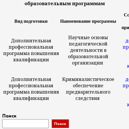
образовательным программам
Сс
Вид подготовки
Наименование программы
при
Научные основы
Дополнительная
д
педагогической
профессиональная
пр
деятельности в
программа повышения
образовательной
квалификации
организации
Дополнительная
Криминалистическое
д
профессиональная
обеспечение
пр
программа повышения
предварительного
квалификации
следствия
Поиск
Поиск